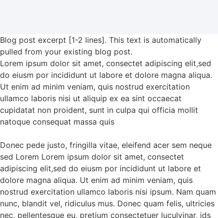
Blog post excerpt [1-2 lines]. This text is automatically
pulled from your existing blog post.
Lorem ipsum dolor sit amet, consectet adipiscing elit,sed
do eiusm por incididunt ut labore et dolore magna aliqua.
Ut enim ad minim veniam, quis nostrud exercitation
ullamco laboris nisi ut aliquip ex ea sint occaecat
cupidatat non proident, sunt in culpa qui officia mollit
natoque consequat massa quis
Donec pede justo, fringilla vitae, eleifend acer sem neque
sed Lorem Lorem ipsum dolor sit amet, consectet
adipiscing elit,sed do eiusm por incididunt ut labore et
dolore magna aliqua. Ut enim ad minim veniam, quis
nostrud exercitation ullamco laboris nisi ipsum. Nam quam
nunc, blandit vel, ridiculus mus. Donec quam felis, ultricies
nec, pellentesque eu, pretium consectetuer luculvinar, ids