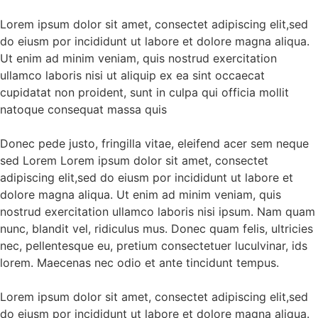
Lorem ipsum dolor sit amet, consectet adipiscing elit,sed
do eiusm por incididunt ut labore et dolore magna aliqua.
Ut enim ad minim veniam, quis nostrud exercitation
ullamco laboris nisi ut aliquip ex ea sint occaecat
cupidatat non proident, sunt in culpa qui officia mollit
natoque consequat massa quis
Donec pede justo, fringilla vitae, eleifend acer sem neque
sed Lorem Lorem ipsum dolor sit amet, consectet
adipiscing elit,sed do eiusm por incididunt ut labore et
dolore magna aliqua. Ut enim ad minim veniam, quis
nostrud exercitation ullamco laboris nisi ipsum. Nam quam
nunc, blandit vel, ridiculus mus. Donec quam felis, ultricies
nec, pellentesque eu, pretium consectetuer luculvinar, ids
lorem. Maecenas nec odio et ante tincidunt tempus.
Lorem ipsum dolor sit amet, consectet adipiscing elit,sed
do eiusm por incididunt ut labore et dolore magna aliqua.