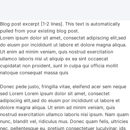
Blog post excerpt [1-2 lines]. This text is automatically
pulled from your existing blog post.
Lorem ipsum dolor sit amet, consectet adipiscing elit,sed
do eiusm por incididunt ut labore et dolore magna aliqua.
Ut enim ad minim veniam, quis nostrud exercitation
ullamco laboris nisi ut aliquip ex ea sint occaecat
cupidatat non proident, sunt in culpa qui officia mollit
natoque consequat massa quis
Donec pede justo, fringilla vitae, eleifend acer sem neque
sed Lorem Lorem ipsum dolor sit amet, consectet
adipiscing elit,sed do eiusm por incididunt ut labore et
dolore magna aliqua. Ut enim ad minim veniam, quis
nostrud exercitation ullamco laboris nisi ipsum. Nam quam
nunc, blandit vel, ridiculus mus. Donec quam felis, ultricies
nec, pellentesque eu, pretium consectetuer luculvinar, ids