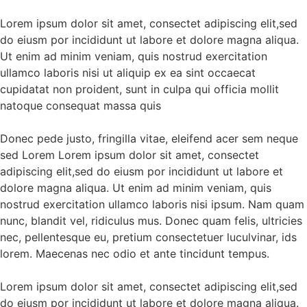
Lorem ipsum dolor sit amet, consectet adipiscing elit,sed
do eiusm por incididunt ut labore et dolore magna aliqua.
Ut enim ad minim veniam, quis nostrud exercitation
ullamco laboris nisi ut aliquip ex ea sint occaecat
cupidatat non proident, sunt in culpa qui officia mollit
natoque consequat massa quis
Donec pede justo, fringilla vitae, eleifend acer sem neque
sed Lorem Lorem ipsum dolor sit amet, consectet
adipiscing elit,sed do eiusm por incididunt ut labore et
dolore magna aliqua. Ut enim ad minim veniam, quis
nostrud exercitation ullamco laboris nisi ipsum. Nam quam
nunc, blandit vel, ridiculus mus. Donec quam felis, ultricies
nec, pellentesque eu, pretium consectetuer luculvinar, ids
lorem. Maecenas nec odio et ante tincidunt tempus.
Lorem ipsum dolor sit amet, consectet adipiscing elit,sed
do eiusm por incididunt ut labore et dolore magna aliqua.